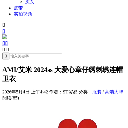
虎头
皮带
实拍视频







AMI/艾米 2024ss 大爱心章仔绣刺绣连帽
卫衣
2026年5月4日 上午4:42
作者：ST贸易
分类：
服装
/
高端大牌
阅读(85)