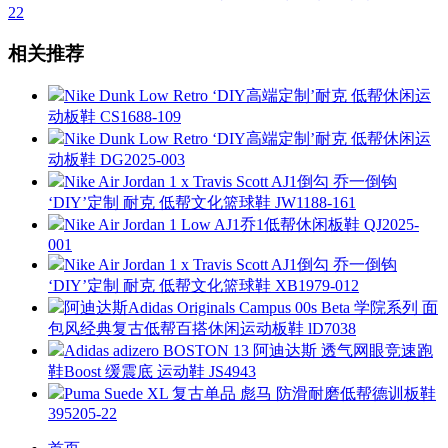
22
相关推荐
Nike Dunk Low Retro ‘DIY高端定制’耐克 低帮休闲运
动板鞋 CS1688-109
Nike Dunk Low Retro ‘DIY高端定制’耐克 低帮休闲运
动板鞋 DG2025-003
Nike Air Jordan 1 x Travis Scott AJ1倒勾 乔一倒钩
‘DIY’定制 耐克 低帮文化篮球鞋 JW1188-161
Nike Air Jordan 1 Low AJ1乔1低帮休闲板鞋 QJ2025-
001
Nike Air Jordan 1 x Travis Scott AJ1倒勾 乔一倒钩
‘DIY’定制 耐克 低帮文化篮球鞋 XB1979-012
阿迪达斯Adidas Originals Campus 00s Beta 学院系列 面
包风经典复古低帮百搭休闲运动板鞋 lD7038
Adidas adizero BOSTON 13 阿迪达斯 透气网眼竞速跑
鞋Boost 缓震底 运动鞋 JS4943
Puma Suede XL 复古单品 彪马 防滑耐磨低帮德训板鞋
395205-22