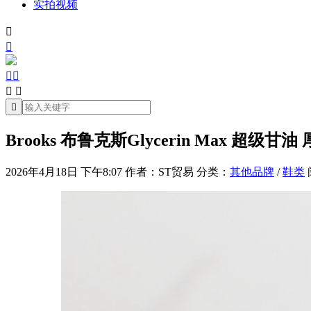
实拍视频







Brooks 布鲁克斯Glycerin Max 超级甘油
2026年4月18日 下午8:07
作者：ST贸易
分类：
其他品牌
/
鞋类