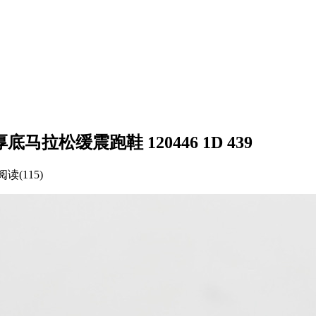
 厚底马拉松缓震跑鞋 120446 1D 439
阅读(115)