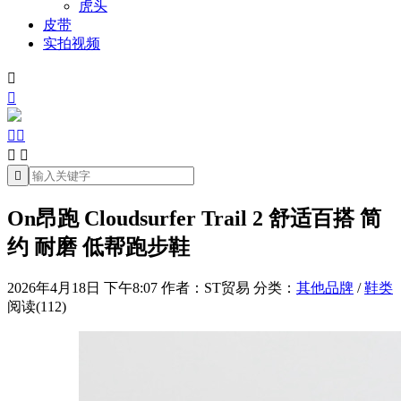
虎头
皮带
实拍视频







On昂跑 Cloudsurfer Trail 2 舒适百搭 简
约 耐磨 低帮跑步鞋
2026年4月18日 下午8:07
作者：ST贸易
分类：
其他品牌
/
鞋类
阅读(112)