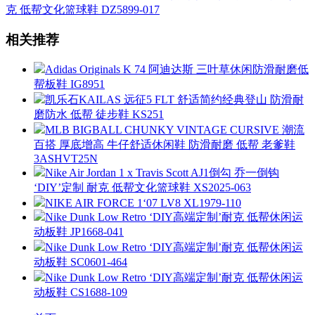
克 低帮文化篮球鞋 DZ5899-017
相关推荐
Adidas Originals K 74 阿迪达斯 三叶草休闲防滑耐磨低
帮板鞋 IG8951
凯乐石KAILAS 远征5 FLT 舒适简约经典登山 防滑耐
磨防水 低帮 徒步鞋 KS251
MLB BIGBALL CHUNKY VINTAGE CURSIVE 潮流
百搭 厚底增高 牛仔舒适休闲鞋 防滑耐磨 低帮 老爹鞋
3ASHVT25N
Nike Air Jordan 1 x Travis Scott AJ1倒勾 乔一倒钩
‘DIY’定制 耐克 低帮文化篮球鞋 XS2025-063
NIKE AIR FORCE 1‘07 LV8 XL1979-110
Nike Dunk Low Retro ‘DIY高端定制’耐克 低帮休闲运
动板鞋 JP1668-041
Nike Dunk Low Retro ‘DIY高端定制’耐克 低帮休闲运
动板鞋 SC0601-464
Nike Dunk Low Retro ‘DIY高端定制’耐克 低帮休闲运
动板鞋 CS1688-109