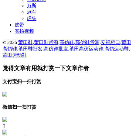
万斯
冠军
虎头
皮带
实拍视频
© 2026
莆田鞋,莆田鞋货源,高仿鞋,高仿鞋货源,安福档口,莆田
高仿鞋,莆田鞋批发,高仿鞋批发,莆田高仿运动鞋,高仿运动鞋,
莆田运动鞋
觉得文章有用就打赏一下文章作者
支付宝扫一扫打赏
微信扫一扫打赏
