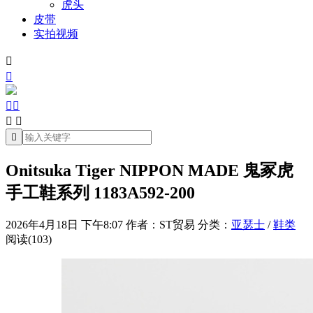
虎头
皮带
实拍视频







Onitsuka Tiger NIPPON MADE 鬼冢虎
手工鞋系列 1183A592-200
2026年4月18日 下午8:07
作者：ST贸易
分类：
亚瑟士
/
鞋类
阅读(103)