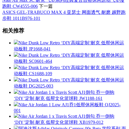
Nike Air Max SC 耐克 气垫系列经典复古百搭休闲运动气垫慢
跑鞋 CW4555-006
下一篇
ASICS GEL-TRABUCO MAX 4 亚瑟士 网面透气 耐磨 越野跑
步鞋 1011B976-101
相关推荐
Nike Dunk Low Retro ‘DIY高端定制’耐克 低帮休闲运
动板鞋 JP1668-041
Nike Dunk Low Retro ‘DIY高端定制’耐克 低帮休闲运
动板鞋 SC0601-464
Nike Dunk Low Retro ‘DIY高端定制’耐克 低帮休闲运
动板鞋 CS1688-109
Nike Dunk Low Retro ‘DIY高端定制’耐克 低帮休闲运
动板鞋 DG2025-003
Nike Air Jordan 1 x Travis Scott AJ1倒勾 乔一倒钩
‘DIY’定制 耐克 低帮文化篮球鞋 JW1188-161
Nike Air Jordan 1 Low AJ1乔1低帮休闲板鞋 QJ2025-
001
Nike Air Jordan 1 x Travis Scott AJ1倒勾 乔一倒钩
‘DIY’定制 耐克 低帮文化篮球鞋 XB1979-012
阿迪达斯Adidas Originals Campus 00s Beta 学院系列 面