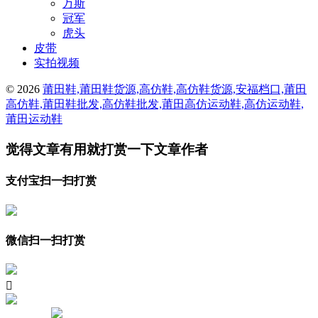
万斯
冠军
虎头
皮带
实拍视频
© 2026
莆田鞋,莆田鞋货源,高仿鞋,高仿鞋货源,安福档口,莆田
高仿鞋,莆田鞋批发,高仿鞋批发,莆田高仿运动鞋,高仿运动鞋,
莆田运动鞋
觉得文章有用就打赏一下文章作者
支付宝扫一扫打赏
微信扫一扫打赏
