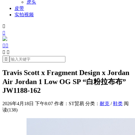
虎头
皮带
实拍视频







Travis Scott x Fragment Design x Jordan
Air Jordan 1 Low OG SP “白粉拉布布”
JW1188-162
2026年4月18日 下午8:07
作者：ST贸易
分类：
耐克
/
鞋类
阅
读(138)