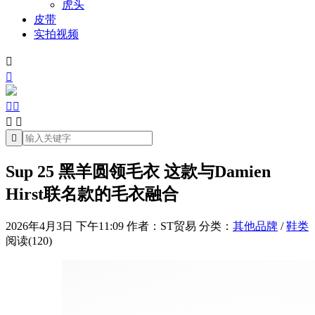
虎头
皮带
实拍视频







Sup 25 黑羊圆领毛衣 这款与Damien
Hirst联名款的毛衣融合
2026年4月3日 下午11:09
作者：ST贸易
分类：
其他品牌
/
鞋类
阅读(120)