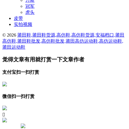
万斯
冠军
虎头
皮带
实拍视频
© 2026
莆田鞋,莆田鞋货源,高仿鞋,高仿鞋货源,安福档口,莆田
高仿鞋,莆田鞋批发,高仿鞋批发,莆田高仿运动鞋,高仿运动鞋,
莆田运动鞋
觉得文章有用就打赏一下文章作者
支付宝扫一扫打赏
微信扫一扫打赏
