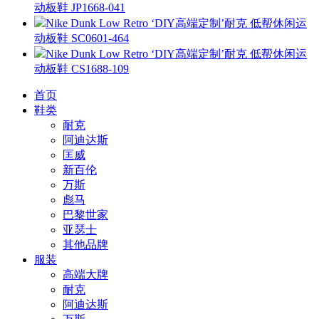
动板鞋 JP1668-041
Nike Dunk Low Retro ‘DIY高端定制’耐克 低帮休闲运
动板鞋 SC0601-464
Nike Dunk Low Retro ‘DIY高端定制’耐克 低帮休闲运
动板鞋 CS1688-109
首页
鞋类
耐克
阿迪达斯
匡威
新百伦
万斯
彪马
巴黎世家
亚瑟士
其他品牌
服装
高端大牌
耐克
阿迪达斯