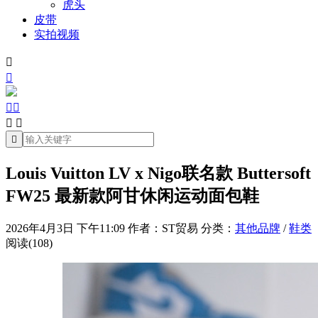
虎头
皮带
实拍视频







Louis Vuitton LV x Nigo联名款 Buttersoft
FW25 最新款阿甘休闲运动面包鞋
2026年4月3日 下午11:09
作者：ST贸易
分类：
其他品牌
/
鞋类
阅读(108)