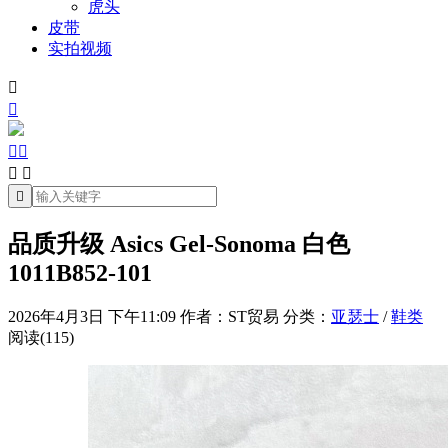
虎头
皮带
实拍视频







品质升级 Asics Gel-Sonoma 白色
1011B852-101
2026年4月3日 下午11:09
作者：ST贸易
分类：
亚瑟士
/
鞋类
阅读(115)