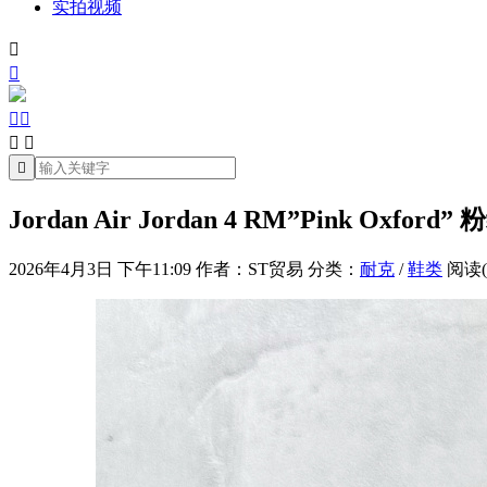
实拍视频







Jordan Air Jordan 4 RM”Pink Oxford” 
2026年4月3日 下午11:09
作者：ST贸易
分类：
耐克
/
鞋类
阅读(