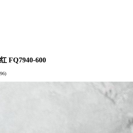
粉红 FQ7940-600
96)