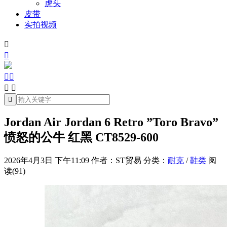
虎头
皮带
实拍视频







Jordan Air Jordan 6 Retro ”Toro Bravo”
愤怒的公牛 红黑 CT8529-600
2026年4月3日 下午11:09
作者：ST贸易
分类：
耐克
/
鞋类
阅
读(91)