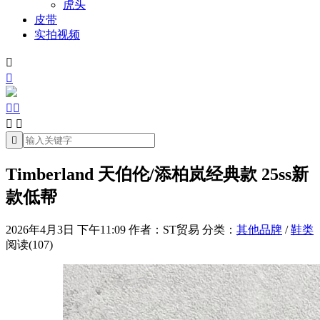
虎头
皮带
实拍视频







Timberland 天伯伦/添柏岚经典款 25ss新
款低帮
2026年4月3日 下午11:09
作者：ST贸易
分类：
其他品牌
/
鞋类
阅读(107)