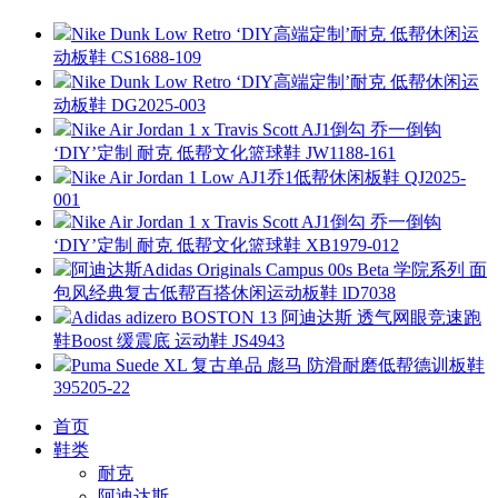
Nike Dunk Low Retro ‘DIY高端定制’耐克 低帮休闲运
动板鞋 CS1688-109
Nike Dunk Low Retro ‘DIY高端定制’耐克 低帮休闲运
动板鞋 DG2025-003
Nike Air Jordan 1 x Travis Scott AJ1倒勾 乔一倒钩
‘DIY’定制 耐克 低帮文化篮球鞋 JW1188-161
Nike Air Jordan 1 Low AJ1乔1低帮休闲板鞋 QJ2025-
001
Nike Air Jordan 1 x Travis Scott AJ1倒勾 乔一倒钩
‘DIY’定制 耐克 低帮文化篮球鞋 XB1979-012
阿迪达斯Adidas Originals Campus 00s Beta 学院系列 面
包风经典复古低帮百搭休闲运动板鞋 lD7038
Adidas adizero BOSTON 13 阿迪达斯 透气网眼竞速跑
鞋Boost 缓震底 运动鞋 JS4943
Puma Suede XL 复古单品 彪马 防滑耐磨低帮德训板鞋
395205-22
首页
鞋类
耐克
阿迪达斯