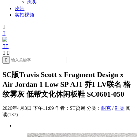
虎头
皮带
实拍视频







SC版Travis Scott x Fragment Design x
Air Jordan 1 Low SP AJ1 乔1 LV联名 格
纹雾灰 低帮文化休闲板鞋 SC0601-050
2026年4月3日 下午11:09
作者：ST贸易
分类：
耐克
/
鞋类
阅
读(137)