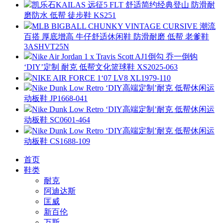
凯乐石KAILAS 远征5 FLT 舒适简约经典登山 防滑耐
磨防水 低帮 徒步鞋 KS251
MLB BIGBALL CHUNKY VINTAGE CURSIVE 潮流
百搭 厚底增高 牛仔舒适休闲鞋 防滑耐磨 低帮 老爹鞋
3ASHVT25N
Nike Air Jordan 1 x Travis Scott AJ1倒勾 乔一倒钩
‘DIY’定制 耐克 低帮文化篮球鞋 XS2025-063
NIKE AIR FORCE 1‘07 LV8 XL1979-110
Nike Dunk Low Retro ‘DIY高端定制’耐克 低帮休闲运
动板鞋 JP1668-041
Nike Dunk Low Retro ‘DIY高端定制’耐克 低帮休闲运
动板鞋 SC0601-464
Nike Dunk Low Retro ‘DIY高端定制’耐克 低帮休闲运
动板鞋 CS1688-109
首页
鞋类
耐克
阿迪达斯
匡威
新百伦
万斯