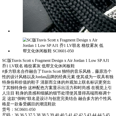
SC版Travis Scott x Fragment Design x Air Jordan 1 Low SP AJ1
乔1 LV联名 格纹雾灰 低帮文化休闲板鞋
#多方联名合作融合了Travis Scott 独特的音乐风格，藤原浩个
性的设计风格以及Jordan品牌的经典元素 使其成为一双具有独
特身份和价值的鞋子 清新而立体的外观加上联名标识更突出
了其独特身份 这种配色方案显示出活力和时尚感 在视觉上引
人注目 鞋身的质感和细腻的细节处理使其显得高端而格调十
足 这款“倒钩”联名是设计与创意完美结合 融合多方的个性风
格是一款备受瞩目的潮流鞋款
货号：SC0601-050
尺码：36 36.5 37.5 38 38.5 39 40 40.5 41 42 42.5 43 44 44.5 45