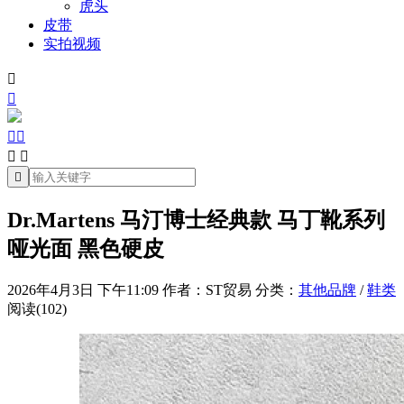
虎头
皮带
实拍视频







Dr.Martens 马汀博士经典款 马丁靴系列
哑光面 黑色硬皮
2026年4月3日 下午11:09
作者：ST贸易
分类：
其他品牌
/
鞋类
阅读(102)