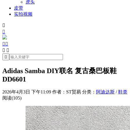
虎头
皮带
实拍视频







Adidas Samba DIY联名 复古桑巴板鞋
DD6601
2026年4月3日 下午11:09
作者：ST贸易
分类：
阿迪达斯
/
鞋类
阅读(105)