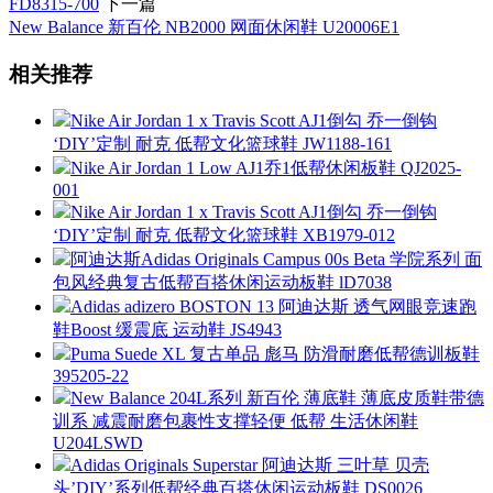
FD8315-700
下一篇
New Balance 新百伦 NB2000 网面休闲鞋 U20006E1
相关推荐
Nike Air Jordan 1 x Travis Scott AJ1倒勾 乔一倒钩
‘DIY’定制 耐克 低帮文化篮球鞋 JW1188-161
Nike Air Jordan 1 Low AJ1乔1低帮休闲板鞋 QJ2025-
001
Nike Air Jordan 1 x Travis Scott AJ1倒勾 乔一倒钩
‘DIY’定制 耐克 低帮文化篮球鞋 XB1979-012
阿迪达斯Adidas Originals Campus 00s Beta 学院系列 面
包风经典复古低帮百搭休闲运动板鞋 lD7038
Adidas adizero BOSTON 13 阿迪达斯 透气网眼竞速跑
鞋Boost 缓震底 运动鞋 JS4943
Puma Suede XL 复古单品 彪马 防滑耐磨低帮德训板鞋
395205-22
New Balance 204L系列 新百伦 薄底鞋 薄底皮质鞋带德
训系 减震耐磨包裹性支撑轻便 低帮 生活休闲鞋
U204LSWD
Adidas Originals Superstar 阿迪达斯 三叶草 贝壳
头’DIY’系列低帮经典百搭休闲运动板鞋 DS0026