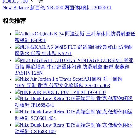
FD8315-700
下一篇
New Balance 新百伦 NB2000 网面休闲鞋 U20006E1
相关推荐
Adidas Originals K 74 阿迪达斯 三叶草休闲防滑耐磨低
帮板鞋 IG8951
凯乐石KAILAS 远征5 FLT 舒适简约经典登山 防滑耐
磨防水 低帮 徒步鞋 KS251
MLB BIGBALL CHUNKY VINTAGE CURSIVE 潮流
百搭 厚底增高 牛仔舒适休闲鞋 防滑耐磨 低帮 老爹鞋
3ASHVT25N
Nike Air Jordan 1 x Travis Scott AJ1倒勾 乔一倒钩
‘DIY’定制 耐克 低帮文化篮球鞋 XS2025-063
NIKE AIR FORCE 1‘07 LV8 XL1979-110
Nike Dunk Low Retro ‘DIY高端定制’耐克 低帮休闲运
动板鞋 JP1668-041
Nike Dunk Low Retro ‘DIY高端定制’耐克 低帮休闲运
动板鞋 SC0601-464
Nike Dunk Low Retro ‘DIY高端定制’耐克 低帮休闲运
动板鞋 CS1688-109