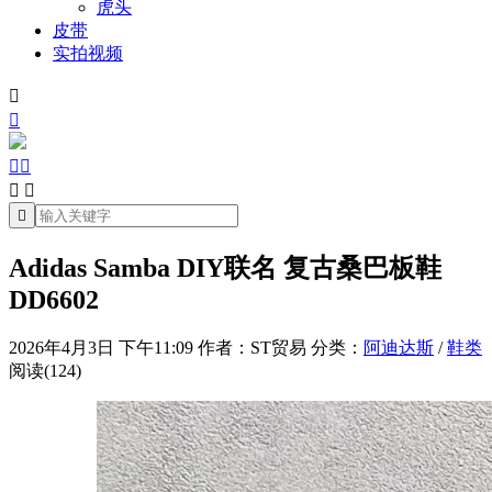
虎头
皮带
实拍视频







Adidas Samba DIY联名 复古桑巴板鞋
DD6602
2026年4月3日 下午11:09
作者：ST贸易
分类：
阿迪达斯
/
鞋类
阅读(124)