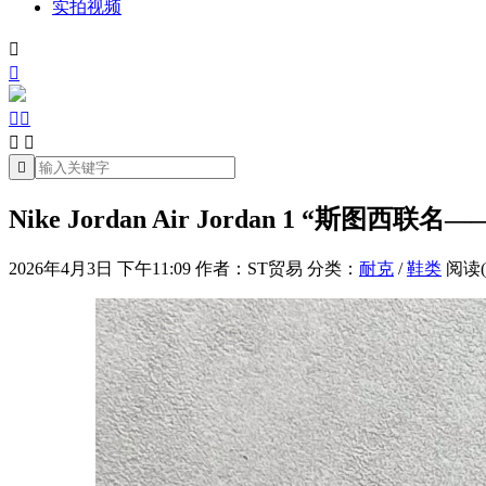
实拍视频







Nike Jordan Air Jordan 1 “斯
2026年4月3日 下午11:09
作者：ST贸易
分类：
耐克
/
鞋类
阅读(