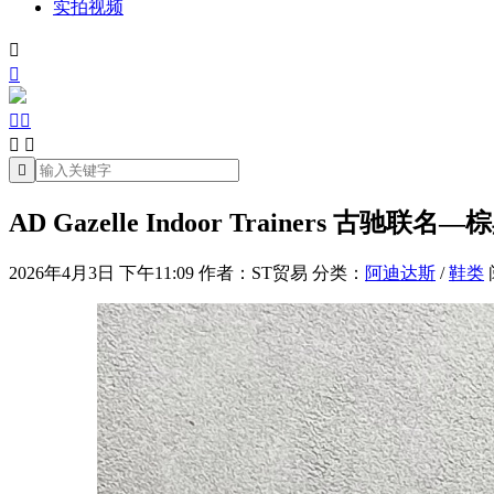
实拍视频







AD Gazelle Indoor Trainers 古驰联名—
2026年4月3日 下午11:09
作者：ST贸易
分类：
阿迪达斯
/
鞋类