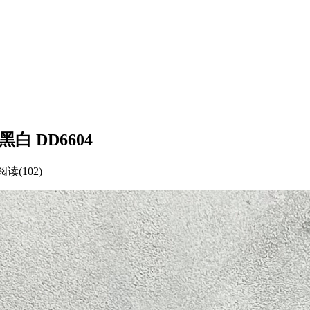
棕黑白 DD6604
阅读(102)