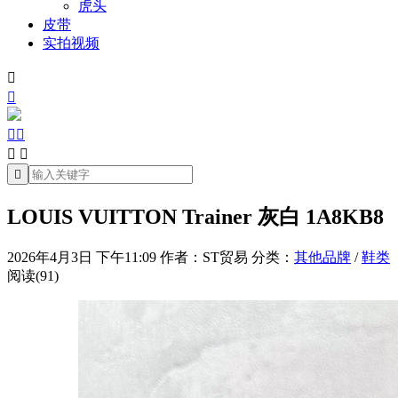
虎头
皮带
实拍视频







LOUIS VUITTON Trainer 灰白 1A8KB8
2026年4月3日 下午11:09
作者：ST贸易
分类：
其他品牌
/
鞋类
阅读(91)