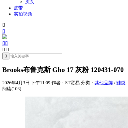
虎头
皮带
实拍视频







Brooks布鲁克斯 Gho 17 灰粉 120431-070
2026年4月3日 下午11:09
作者：ST贸易
分类：
其他品牌
/
鞋类
阅读(103)