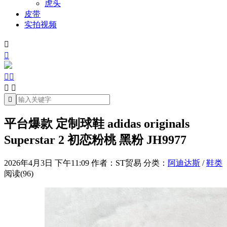
虎头
皮带
实拍视频







平台爆款 定制球鞋 adidas originals
Superstar 2 初恋粉桃 黑粉 JH9977
2026年4月3日 下午11:09
作者：ST贸易
分类：
阿迪达斯
/
鞋类
阅读(96)