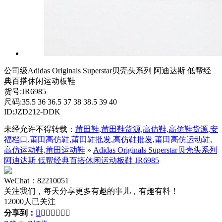
公司级Adidas Originals Superstar贝壳头系列 阿迪达斯 低帮经
典百搭休闲运动板鞋
货号:JR6985
尺码:35.5 36 36.5 37 38 38.5 39 40
ID:JZD212-DDK
未经允许不得转载：
莆田鞋,莆田鞋货源,高仿鞋,高仿鞋货源,安
福档口,莆田高仿鞋,莆田鞋批发,高仿鞋批发,莆田高仿运动鞋,
高仿运动鞋,莆田运动鞋
»
Adidas Originals Superstar贝壳头系列
阿迪达斯 低帮经典百搭休闲运动板鞋 JR6985
WeChat：82210051
关注我们，每天分享更多有趣的事儿，有趣有料！
12000人已关注
分享到：






