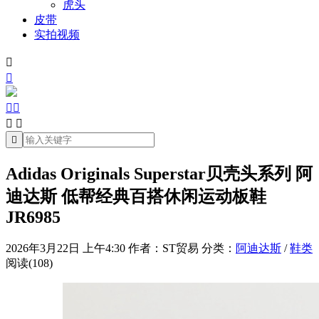
虎头
皮带
实拍视频







Adidas Originals Superstar贝壳头系列 阿
迪达斯 低帮经典百搭休闲运动板鞋
JR6985
2026年3月22日 上午4:30
作者：ST贸易
分类：
阿迪达斯
/
鞋类
阅读(108)