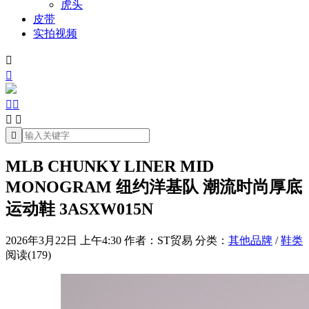
虎头
皮带
实拍视频







MLB CHUNKY LINER MID
MONOGRAM 纽约洋基队 潮流时尚厚底
运动鞋 3ASXW015N
2026年3月22日 上午4:30
作者：ST贸易
分类：
其他品牌
/
鞋类
阅读(179)