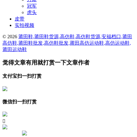
冠军
虎头
皮带
实拍视频
© 2026
莆田鞋,莆田鞋货源,高仿鞋,高仿鞋货源,安福档口,莆田
高仿鞋,莆田鞋批发,高仿鞋批发,莆田高仿运动鞋,高仿运动鞋,
莆田运动鞋
觉得文章有用就打赏一下文章作者
支付宝扫一扫打赏
微信扫一扫打赏
