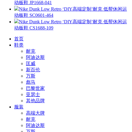
动板鞋 JP1668-041
Nike Dunk Low Retro ‘DIY高端定制’耐克 低帮休闲运
动板鞋 SC0601-464
Nike Dunk Low Retro ‘DIY高端定制’耐克 低帮休闲运
动板鞋 CS1688-109
首页
鞋类
耐克
阿迪达斯
匡威
新百伦
万斯
彪马
巴黎世家
亚瑟士
其他品牌
服装
高端大牌
耐克
阿迪达斯
万斯