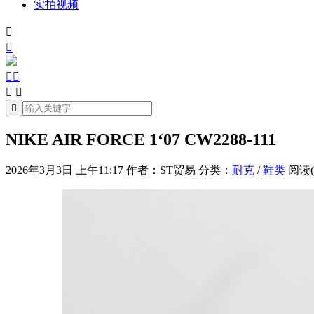
实拍视频







NIKE AIR FORCE 1‘07 CW2288-111
2026年3月3日 上午11:17
作者：ST贸易
分类：
耐克
/
鞋类
阅读(