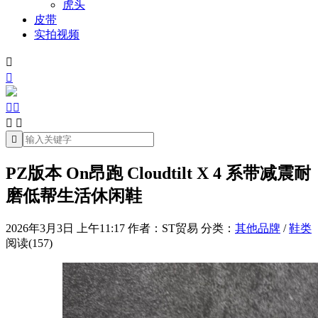
虎头
皮带
实拍视频







PZ版本 On昂跑 Cloudtilt X 4 系带减震耐
磨低帮生活休闲鞋
2026年3月3日 上午11:17
作者：ST贸易
分类：
其他品牌
/
鞋类
阅读(157)