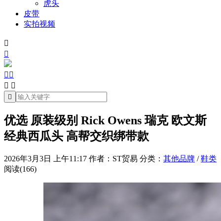
虎头
皮带
实拍视频







优选 原装级别 Rick Owens 瑞克 欧文斯
经典西瓜头 高帮交织绑带款
2026年3月3日 上午11:17
作者：ST贸易
分类：
其他品牌
/
鞋类
阅读(166)