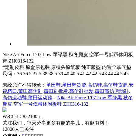
Nike Air Force 1’07 Low 军绿黑 秋冬麂皮 空军一号低帮休闲板
鞋 ZH0316-132
#定制皮料 原盒原包装 原楦头原纸板 纯正版型 内置全掌气垫
尺码：36 36.5 37.5 38 38.5 39 40 40.5 41 42 42.5 43 44 44.5 45
未经允许不得转载：
莆田鞋,莆田鞋货源,高仿鞋,高仿鞋货源,安
福档口,莆田高仿鞋,莆田鞋批发,高仿鞋批发,莆田高仿运动鞋,
高仿运动鞋,莆田运动鞋
»
Nike Air Force 1’07 Low 军绿黑 秋冬
麂皮 空军一号低帮休闲板鞋 ZH0316-132
WeChat：82210051
关注我们，每天分享更多有趣的事儿，有趣有料！
12000人已关注