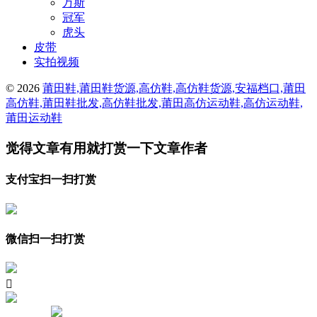
万斯
冠军
虎头
皮带
实拍视频
© 2026
莆田鞋,莆田鞋货源,高仿鞋,高仿鞋货源,安福档口,莆田
高仿鞋,莆田鞋批发,高仿鞋批发,莆田高仿运动鞋,高仿运动鞋,
莆田运动鞋
觉得文章有用就打赏一下文章作者
支付宝扫一扫打赏
微信扫一扫打赏
