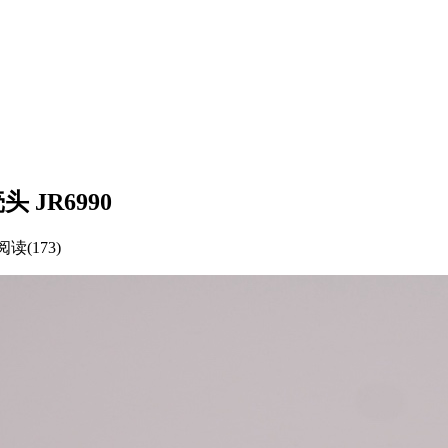
壳头 JR6990
阅读(173)