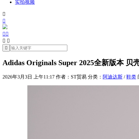
实拍视频







Adidas Originals Super 2025全新版本 贝
2026年3月3日 上午11:17
作者：ST贸易
分类：
阿迪达斯
/
鞋类