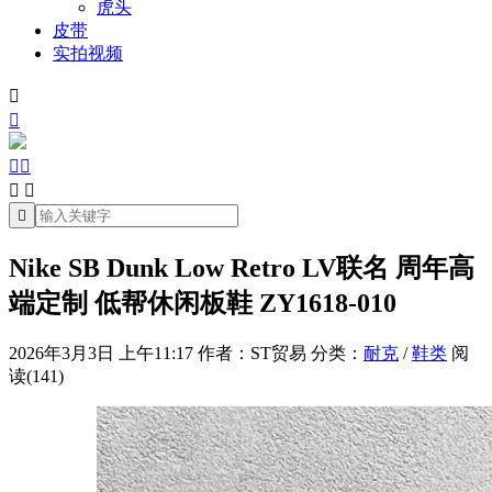
虎头
皮带
实拍视频







Nike SB Dunk Low Retro LV联名 周年高
端定制 低帮休闲板鞋 ZY1618-010
2026年3月3日 上午11:17
作者：ST贸易
分类：
耐克
/
鞋类
阅
读(141)