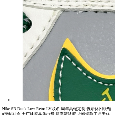
Nike SB Dunk Low Retro LV联名 周年高端定制 低帮休闲板鞋
#定制鞋盒 大厂纯原品质出货 超高清洁度 皮料切割干净无任