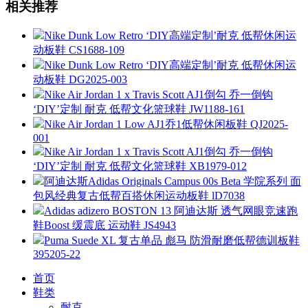
相关推荐
Nike Dunk Low Retro ‘DIY高端定制’耐克 低帮休闲运
动板鞋 CS1688-109
Nike Dunk Low Retro ‘DIY高端定制’耐克 低帮休闲运
动板鞋 DG2025-003
Nike Air Jordan 1 x Travis Scott AJ1倒勾 乔一倒钩
‘DIY’定制 耐克 低帮文化篮球鞋 JW1188-161
Nike Air Jordan 1 Low AJ1乔1低帮休闲板鞋 QJ2025-
001
Nike Air Jordan 1 x Travis Scott AJ1倒勾 乔一倒钩
‘DIY’定制 耐克 低帮文化篮球鞋 XB1979-012
阿迪达斯Adidas Originals Campus 00s Beta 学院系列 面
包风经典复古低帮百搭休闲运动板鞋 lD7038
Adidas adizero BOSTON 13 阿迪达斯 透气网眼竞速跑
鞋Boost 缓震底 运动鞋 JS4943
Puma Suede XL 复古单品 彪马 防滑耐磨低帮德训板鞋
395205-22
首页
鞋类
耐克