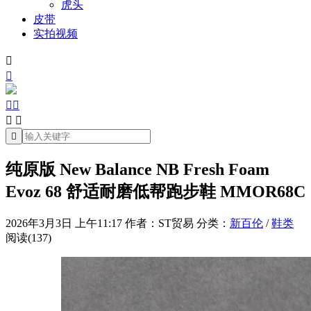
虎头
皮带
实拍视频







纯原版 New Balance NB Fresh Foam
Evoz 68 舒适耐磨低帮跑步鞋 MMOR68C
2026年3月3日 上午11:17
作者：ST贸易
分类：
新百伦
/
鞋类
阅读(137)