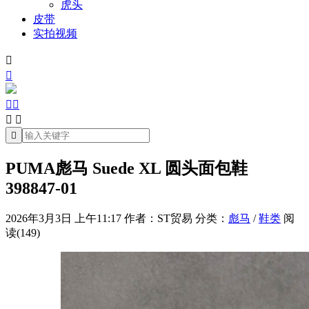
虎头
皮带
实拍视频







PUMA彪马 Suede XL 圆头面包鞋
398847-01
2026年3月3日 上午11:17
作者：ST贸易
分类：
彪马
/
鞋类
阅
读(149)