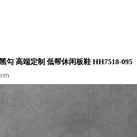
花米黑勾 高端定制 低帮休闲板鞋 HH7518-095
137)