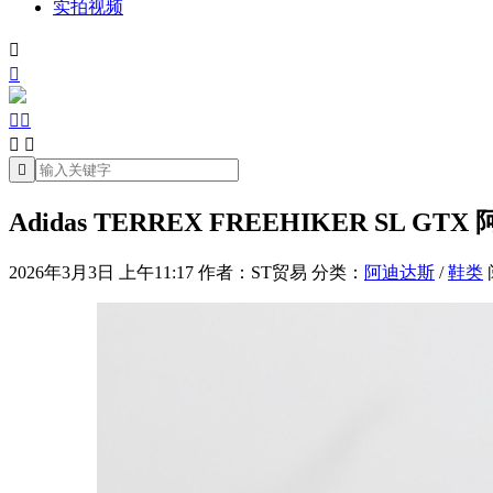
实拍视频







Adidas TERREX FREEHIKER SL
2026年3月3日 上午11:17
作者：ST贸易
分类：
阿迪达斯
/
鞋类