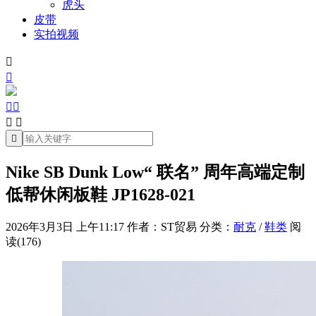
虎头
皮带
实拍视频







Nike SB Dunk Low“ 联名” 周年高端定制
低帮休闲板鞋 JP1628-021
2026年3月3日 上午11:17
作者：ST贸易
分类：
耐克
/
鞋类
阅
读(176)