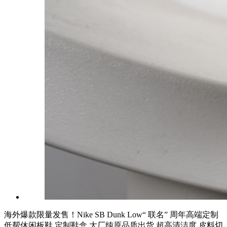
海外爆款限量发售！Nike SB Dunk Low“ 联名” 周年高端定制
低帮休闲板鞋 定制鞋盒 大厂纯原品质出货 超高清洁度 皮料切