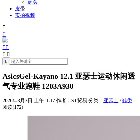
虎头
皮带
实拍视频







AsicsGel-Kayano 12.1 亚瑟士运动休闲透
气专业跑鞋 1203A930
2026年3月3日 上午11:17
作者：ST贸易
分类：
亚瑟士
/
鞋类
阅读(172)