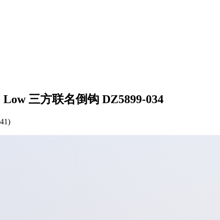
rdan 1 Low 三方联名倒钩 DZ5899-034
41)