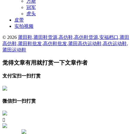
万斯
冠军
虎头
皮带
实拍视频
© 2026
莆田鞋,莆田鞋货源,高仿鞋,高仿鞋货源,安福档口,莆田
高仿鞋,莆田鞋批发,高仿鞋批发,莆田高仿运动鞋,高仿运动鞋,
莆田运动鞋
觉得文章有用就打赏一下文章作者
支付宝扫一扫打赏
微信扫一扫打赏
