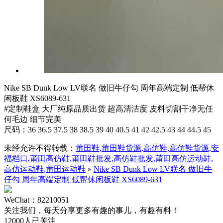
Nike SB Dunk Low LV联名 做旧牛仔勾 周年高端定制 低帮休
闲板鞋 XS6089-631
#定制鞋盒 大厂纯原品质出货 超高清洁度 皮料切割干净无任
何毛边 细节完美
尺码：36 36.5 37.5 38 38.5 39 40 40.5 41 42 42.5 43 44 44.5 45
未经允许不得转载：
莆田鞋,莆田鞋货源,高仿鞋,高仿鞋货源,安
福档口,莆田高仿鞋,莆田鞋批发,高仿鞋批发,莆田高仿运动鞋,
高仿运动鞋,莆田运动鞋
»
Nike SB Dunk Low LV联名 做旧牛
仔勾 周年高端定制 低帮休闲板鞋 XS6089-631
WeChat：82210051
关注我们，每天分享更多有趣的事儿，有趣有料！
12000人已关注