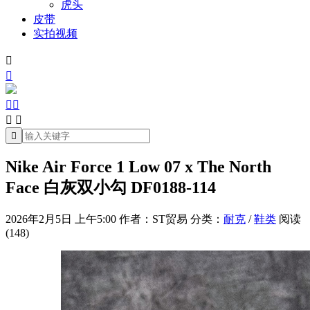
虎头
皮带
实拍视频







Nike Air Force 1 Low 07 x The North
Face 白灰双小勾 DF0188-114
2026年2月5日 上午5:00
作者：ST贸易
分类：
耐克
/
鞋类
阅读
(148)