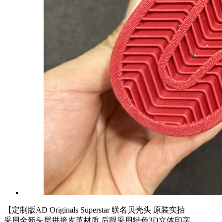
【定制版AD Originals Superstar 联名贝壳头 原装实拍
采用全新头层拼接皮革材质 后跟采用特色3D立体印字