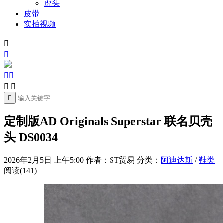
虎头
皮带
实拍视频







定制版AD Originals Superstar 联名贝壳
头 DS0034
2026年2月5日 上午5:00
作者：ST贸易
分类：
阿迪达斯
/
鞋类
阅读(141)