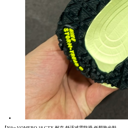
【Nike VOMERO 18 GTX 耐克 舒适减震防滑 低帮跑步鞋