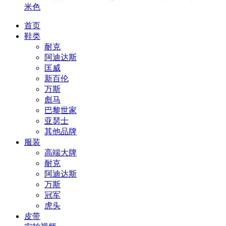
米色
首页
鞋类
耐克
阿迪达斯
匡威
新百伦
万斯
彪马
巴黎世家
亚瑟士
其他品牌
服装
高端大牌
耐克
阿迪达斯
万斯
冠军
虎头
皮带