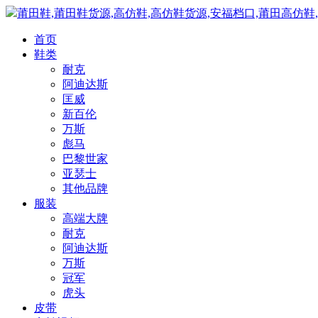
莆田鞋,莆田鞋货源,高仿鞋,高仿鞋货源,安福档口,莆田高仿鞋
首页
鞋类
耐克
阿迪达斯
匡威
新百伦
万斯
彪马
巴黎世家
亚瑟士
其他品牌
服装
高端大牌
耐克
阿迪达斯
万斯
冠军
虎头
皮带