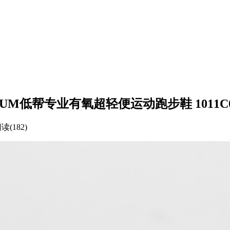
ATINUM低帮专业有氧超轻便运动跑步鞋 1011C05
读(182)