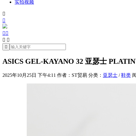
实拍视频







ASICS GEL-KAYANO 32 亚瑟士 PL
2025年10月25日 下午4:11
作者：ST贸易
分类：
亚瑟士
/
鞋类
阅