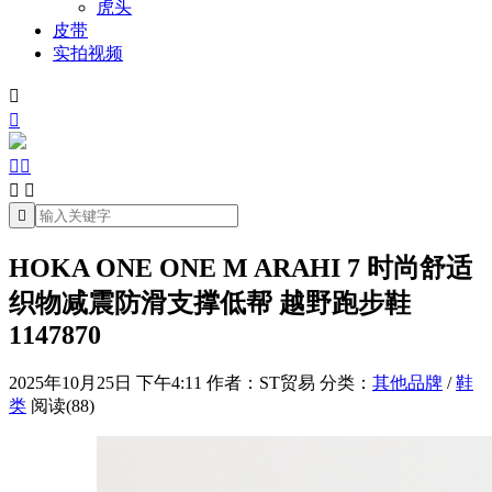
虎头
皮带
实拍视频







HOKA ONE ONE M ARAHI 7 时尚舒适
织物减震防滑支撑低帮 越野跑步鞋
1147870
2025年10月25日 下午4:11
作者：ST贸易
分类：
其他品牌
/
鞋
类
阅读(88)