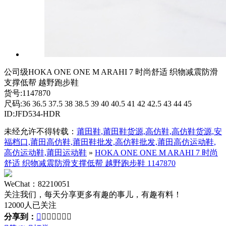
公司级HOKA ONE ONE M ARAHI 7 时尚舒适 织物减震防滑
支撑低帮 越野跑步鞋
货号:1147870
尺码:36 36.5 37.5 38 38.5 39 40 40.5 41 42 42.5 43 44 45
ID:JFD534-HDR
未经允许不得转载：
莆田鞋,莆田鞋货源,高仿鞋,高仿鞋货源,安
福档口,莆田高仿鞋,莆田鞋批发,高仿鞋批发,莆田高仿运动鞋,
高仿运动鞋,莆田运动鞋
»
HOKA ONE ONE M ARAHI 7 时尚
舒适 织物减震防滑支撑低帮 越野跑步鞋 1147870
WeChat：82210051
关注我们，每天分享更多有趣的事儿，有趣有料！
12000人已关注
分享到：






