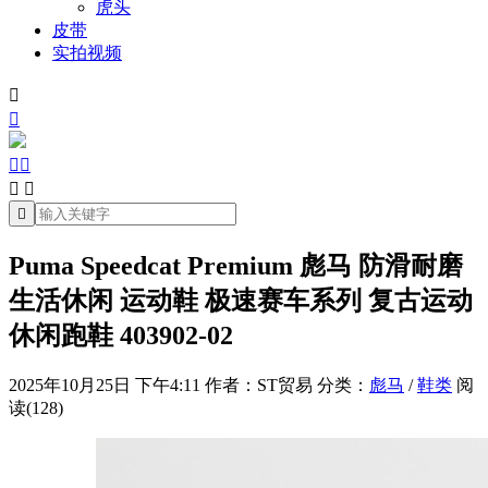
虎头
皮带
实拍视频







Puma Speedcat Premium 彪马 防滑耐磨
生活休闲 运动鞋 极速赛车系列 复古运动
休闲跑鞋 403902-02
2025年10月25日 下午4:11
作者：ST贸易
分类：
彪马
/
鞋类
阅
读(128)