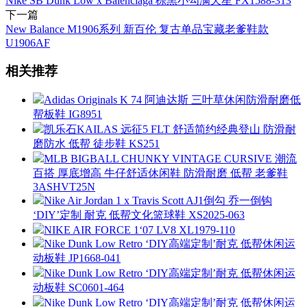
Nike SB Dunk Low x Balenciaga 棕黑小勾满天星 FX1588-313
下一篇
New Balance M1906系列 新百伦 复古单品宝藏老爹鞋款
U1906AF
相关推荐
Adidas Originals K 74 阿迪达斯 三叶草休闲防滑耐磨低
帮板鞋 IG8951
凯乐石KAILAS 远征5 FLT 舒适简约经典登山 防滑耐
磨防水 低帮 徒步鞋 KS251
MLB BIGBALL CHUNKY VINTAGE CURSIVE 潮流
百搭 厚底增高 牛仔舒适休闲鞋 防滑耐磨 低帮 老爹鞋
3ASHVT25N
Nike Air Jordan 1 x Travis Scott AJ1倒勾 乔一倒钩
‘DIY’定制 耐克 低帮文化篮球鞋 XS2025-063
NIKE AIR FORCE 1‘07 LV8 XL1979-110
Nike Dunk Low Retro ‘DIY高端定制’耐克 低帮休闲运
动板鞋 JP1668-041
Nike Dunk Low Retro ‘DIY高端定制’耐克 低帮休闲运
动板鞋 SC0601-464
Nike Dunk Low Retro ‘DIY高端定制’耐克 低帮休闲运