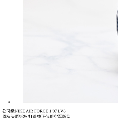
公司级NIKE AIR FORCE 1‘07 LV8
原楦头原纸板 打造纯正低帮空军版型