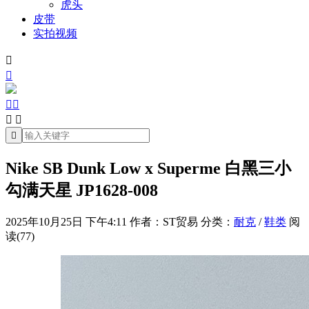
虎头
皮带
实拍视频







Nike SB Dunk Low x Superme 白黑三小
勾满天星 JP1628-008
2025年10月25日 下午4:11
作者：ST贸易
分类：
耐克
/
鞋类
阅
读(77)