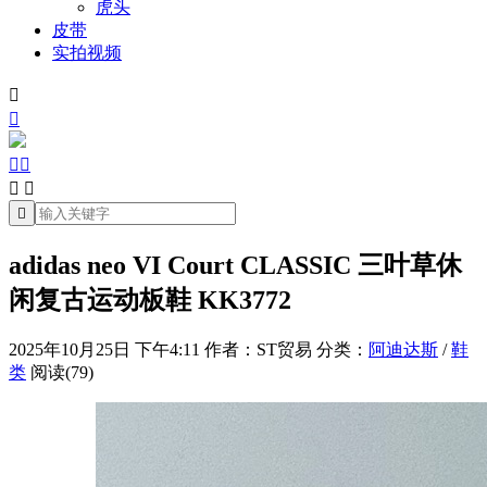
虎头
皮带
实拍视频







adidas neo VI Court CLASSIC 三叶草休
闲复古运动板鞋 KK3772
2025年10月25日 下午4:11
作者：ST贸易
分类：
阿迪达斯
/
鞋
类
阅读(79)